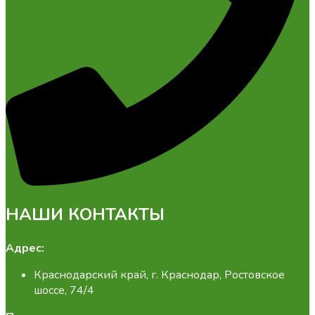
НАШИ КОНТАКТЫ
Адрес:
Краснодарский край, г. Краснодар, Ростовское
шоссе, 74/4