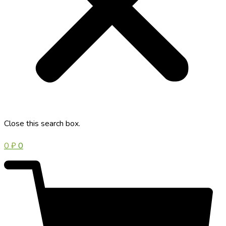
Close this search box.
0
₽
0