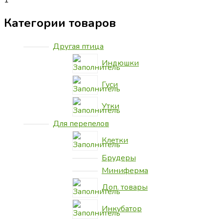
Категории товаров
Другая птица
Индюшки
Гуси
Утки
Для перепелов
Клетки
Брудеры
Миниферма
Доп. товары
Инкубатор