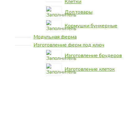
Клетки
Доп.товары
Кормушки бункерные
Модульная ферма
Изготовление ферм под ключ
Изготовление брудеров
Изготовление клеток