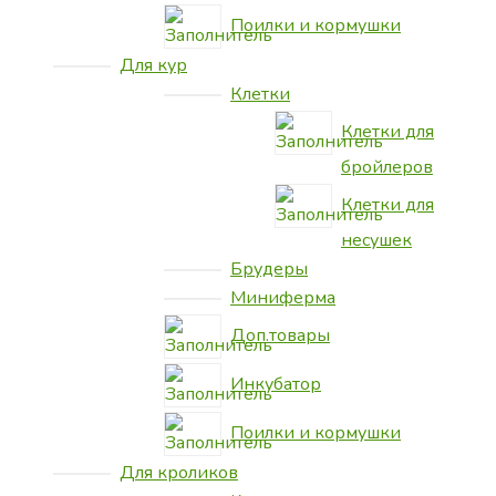
Поилки и кормушки
Для кур
Клетки
Клетки для
бройлеров
Клетки для
несушек
Брудеры
Миниферма
Доп.товары
Инкубатор
Поилки и кормушки
Для кроликов