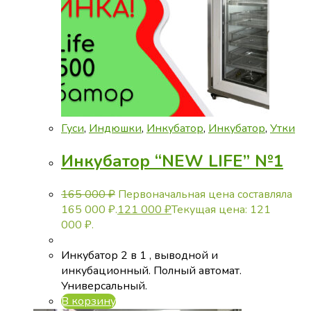
Гуси
,
Индюшки
,
Инкубатор
,
Инкубатор
,
Утки
Инкубатор “NEW LIFE” №1
165 000
₽
Первоначальная цена составляла
165 000 ₽.
121 000
₽
Текущая цена: 121
000 ₽.
Инкубатор 2 в 1 , выводной и
инкубационный. Полный автомат.
Универсальный.
В корзину