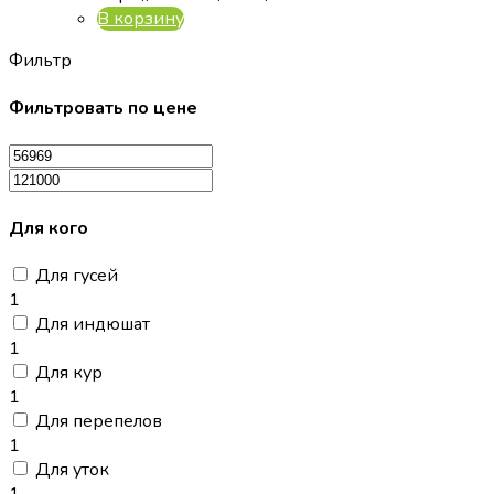
В корзину
Фильтр
Фильтровать по цене
Для кого
Для гусей
1
Для индюшат
1
Для кур
1
Для перепелов
1
Для уток
1