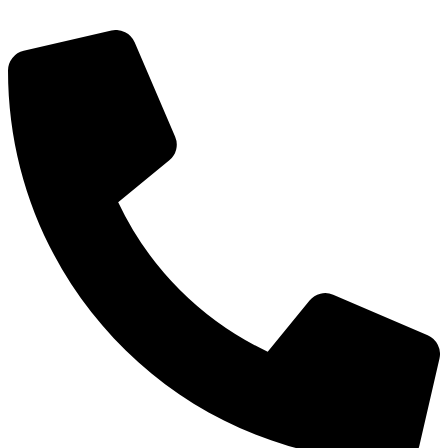
Перейти
к
содержимому