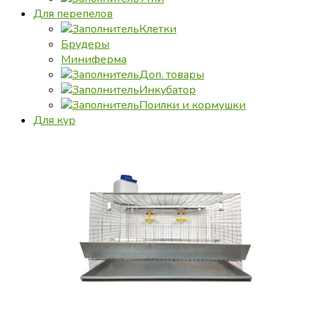
Для перепелов
Клетки
Брудеры
Миниферма
Доп. товары
Инкубатор
Поилки и кормушки
Для кур