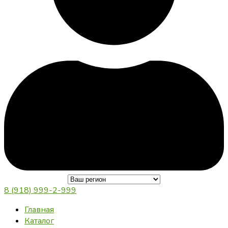
8 (918) 999-2-999
Главная
Каталог