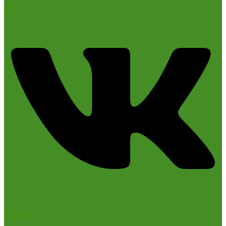
Vk
Youtube