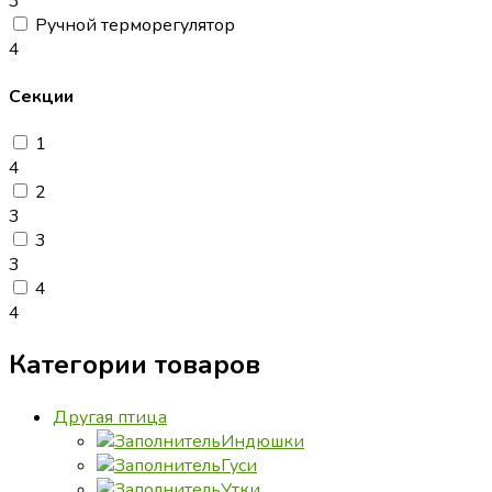
3
Ручной терморегулятор
4
Секции
1
4
2
3
3
3
4
4
Категории товаров
Другая птица
Индюшки
Гуси
Утки