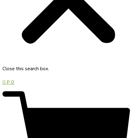
Close this search box.
0
₽
0