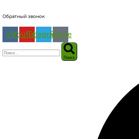
Обратный звонок
Vk
Youtube
Telegram
Phone
Поиск