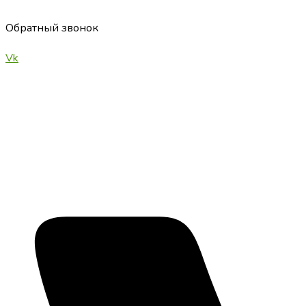
Перейти
к
Обратный звонок
содержимому
Vk