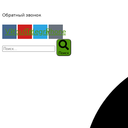
Обратный звонок
Vk
Youtube
Telegram
Phone
Поиск